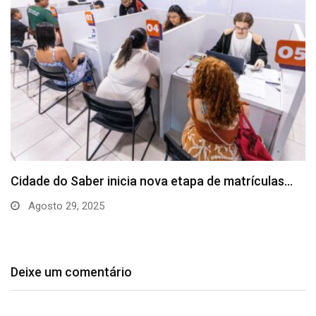
Prefeitura e Senai Cimatec firmam parceria para
levar…
Agosto 26, 2025
Deixe um comentário