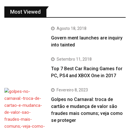
Most Viewed
Agosto 18, 2018
Govern ment launches are inquiry
into tainted
Setembro 11, 2018
Top 7 Best Car Racing Games for
PC, PS4 and XBOX One in 2017
Fevereiro 8, 2023
Golpes no Carnaval: troca de
cartão e mudança de valor são
fraudes mais comuns; veja como
se proteger