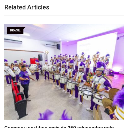
Related Articles
BRASIL
Vitória x Athletico: onde assistir, horário e
prováveis…
Agosto 6, 2026