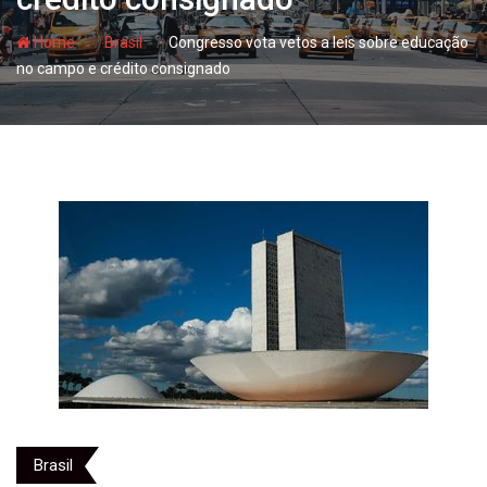
- hj
- hj
Home
Brasil
Congresso vota vetos a leis sobre educação
no campo e crédito consignado
Brasil