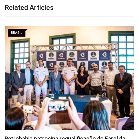
Related Articles
BRASIL
Vacina contra a dengue está disponível na rede…