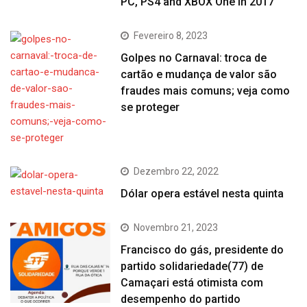
PC, PS4 and XBOX One in 2017
Fevereiro 8, 2023
Golpes no Carnaval: troca de
cartão e mudança de valor são
fraudes mais comuns; veja como
se proteger
Dezembro 22, 2022
Dólar opera estável nesta quinta
Novembro 21, 2023
Francisco do gás, presidente do
partido solidariedade(77) de
Camaçari está otimista com
desempenho do partido