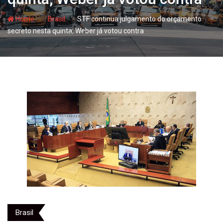
- hj
- hj
Home
Brasil
STF continua julgamento do orçamento
secreto nesta quinta; Weber já votou contra
Brasil