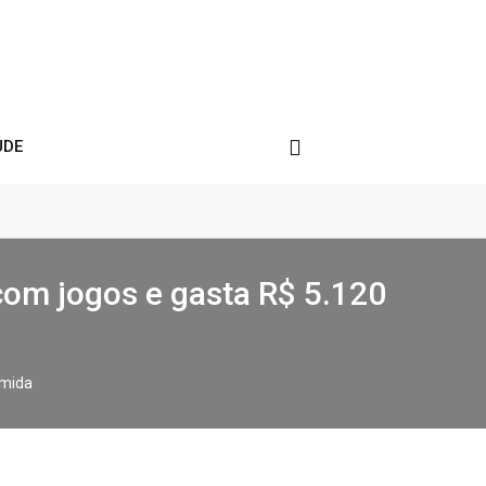
ÚDE
 com jogos e gasta R$ 5.120
omida