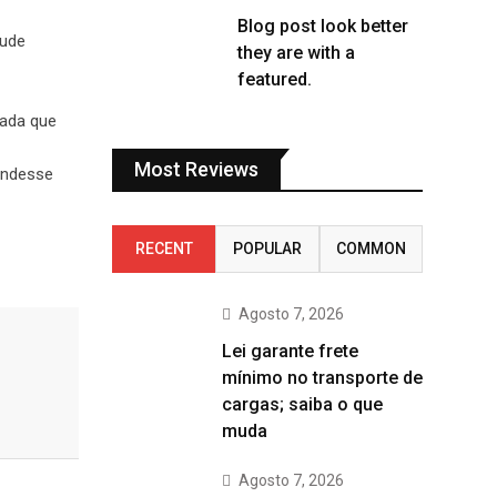
Blog post look better
aude
they are with a
featured.
nada que
Most Reviews
tendesse
RECENT
POPULAR
COMMON
Agosto 7, 2026
Lei garante frete
mínimo no transporte de
cargas; saiba o que
muda
Agosto 7, 2026