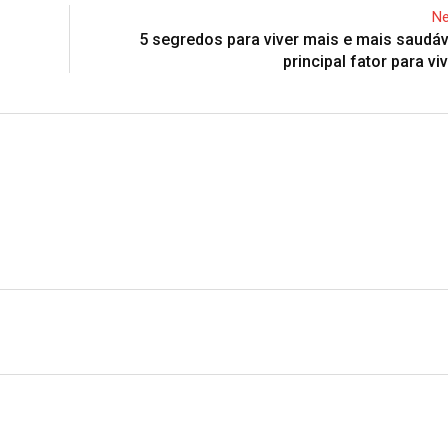
Ne
5 segredos para viver mais e mais saudáve
principal fator para vi