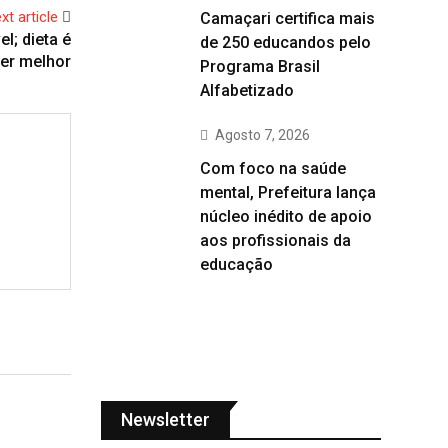
xt article
Camaçari certifica mais
l; dieta é
de 250 educandos pelo
ver melhor
Programa Brasil
Alfabetizado
Agosto 7, 2026
Com foco na saúde
mental, Prefeitura lança
núcleo inédito de apoio
aos profissionais da
educação
Newsletter