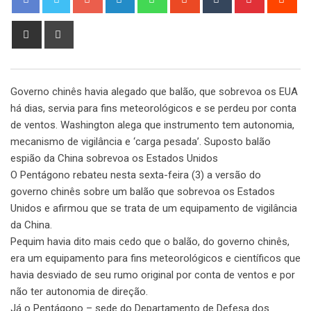
Share
Print
via
Email
Governo chinês havia alegado que balão, que sobrevoa os EUA
há dias, servia para fins meteorológicos e se perdeu por conta
de ventos. Washington alega que instrumento tem autonomia,
mecanismo de vigilância e ‘carga pesada’. Suposto balão
espião da China sobrevoa os Estados Unidos
O Pentágono rebateu nesta sexta-feira (3) a versão do
governo chinês sobre um balão que sobrevoa os Estados
Unidos e afirmou que se trata de um equipamento de vigilância
da China.
Pequim havia dito mais cedo que o balão, do governo chinês,
era um equipamento para fins meteorológicos e científicos que
havia desviado de seu rumo original por conta de ventos e por
não ter autonomia de direção.
Já o Pentágono – sede do Departamento de Defesa dos