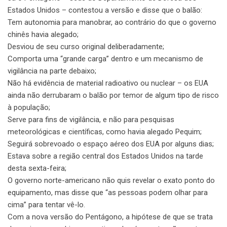
Estados Unidos – contestou a versão e disse que o balão:
Tem autonomia para manobrar, ao contrário do que o governo
chinês havia alegado;
Desviou de seu curso original deliberadamente;
Comporta uma “grande carga” dentro e um mecanismo de
vigilância na parte debaixo;
Não há evidência de material radioativo ou nuclear – os EUA
ainda não derrubaram o balão por temor de algum tipo de risco
à população;
Serve para fins de vigilância, e não para pesquisas
meteorológicas e científicas, como havia alegado Pequim;
Seguirá sobrevoado o espaço aéreo dos EUA por alguns dias;
Estava sobre a região central dos Estados Unidos na tarde
desta sexta-feira;
O governo norte-americano não quis revelar o exato ponto do
equipamento, mas disse que “as pessoas podem olhar para
cima” para tentar vê-lo.
Com a nova versão do Pentágono, a hipótese de que se trata