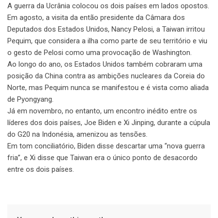
A guerra da Ucrânia colocou os dois países em lados opostos.
Em agosto, a visita da então presidente da Câmara dos
Deputados dos Estados Unidos, Nancy Pelosi, a Taiwan irritou
Pequim, que considera a ilha como parte de seu território e viu
o gesto de Pelosi como uma provocação de Washington.
Ao longo do ano, os Estados Unidos também cobraram uma
posição da China contra as ambições nucleares da Coreia do
Norte, mas Pequim nunca se manifestou e é vista como aliada
de Pyongyang.
Já em novembro, no entanto, um encontro inédito entre os
líderes dos dois países, Joe Biden e Xi Jinping, durante a cúpula
do G20 na Indonésia, amenizou as tensões.
Em tom conciliatório, Biden disse descartar uma “nova guerra
fria”, e Xi disse que Taiwan era o único ponto de desacordo
entre os dois países.