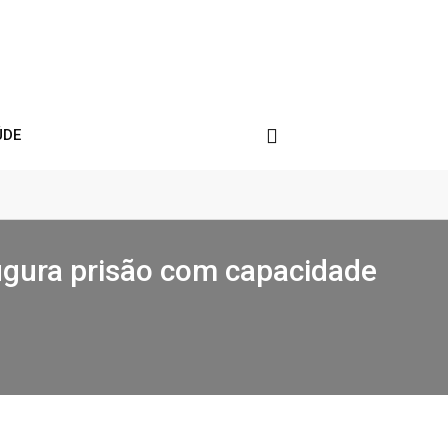
ÚDE
augura prisão com capacidade