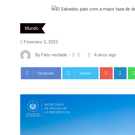
Mundo
Fevereiro 2, 2023
By
Fato verdade
-
4 anos ago
Google+
Link
Facebook
Twitter