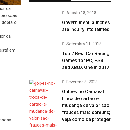
ior da
Agosto 18, 2018
l pessoas
Govern ment launches
s dobra o
are inquiry into tainted
ior da
Setembro 11, 2018
 está em
Top 7 Best Car Racing
Games for PC, PS4
and XBOX One in 2017
Fevereiro 8, 2023
Golpes no Carnaval:
troca de cartão e
mudança de valor são
fraudes mais comuns;
veja como se proteger
essoas