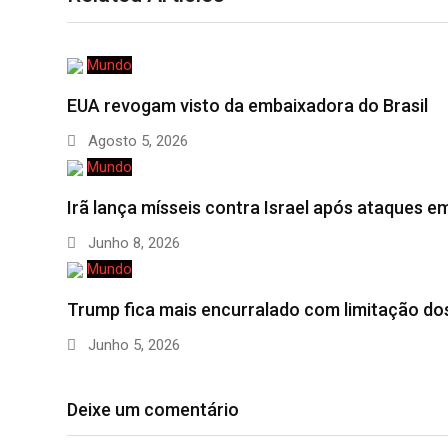
Mundo
EUA revogam visto da embaixadora do Brasil
Agosto 5, 2026
Mundo
Irã lança mísseis contra Israel após ataques e
Junho 8, 2026
Mundo
Trump fica mais encurralado com limitação d
Junho 5, 2026
Deixe um comentário