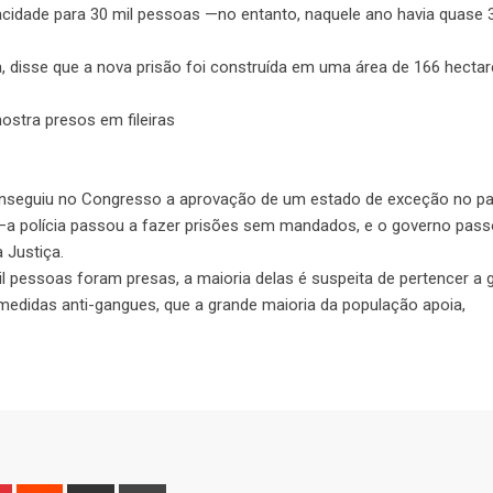
cidade para 30 mil pessoas —no entanto, naquele ano havia quase 3
na, disse que a nova prisão foi construída em uma área de 166 hectar
stra presos em fileiras
conseguiu no Congresso a aprovação de um estado de exceção no pa
 —a polícia passou a fazer prisões sem mandados, e o governo pass
 Justiça.
l pessoas foram presas, a maioria delas é suspeita de pertencer a 
edidas anti-gangues, que a grande maioria da população apoia,