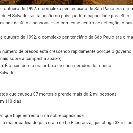
 outubro de 1992, o complexo penitenciário de São Paulo era o ma
 de El Salvador visita prisão no país que tem capacidade para 40 mi
cidade de 40 mil pessoas —só com esse centro de detenção, o paí
 outubro de 1992, o complexo penitenciário de São Paulo era o ma
l o número de presos está crescendo rapidamente porque o governo
 mais sobre a campanha abaixo).
sa. É o país com a maior taxa de encarcerados do mundo.
Salvador
natos que causou 87 mortes e prende mais de 2 mil pessoas
em 110 dias
onal, que hoje enfrenta uma sobrecapacidade.
), a maior cadeia do país era a de La Esperanza, que abriga 33 mil p