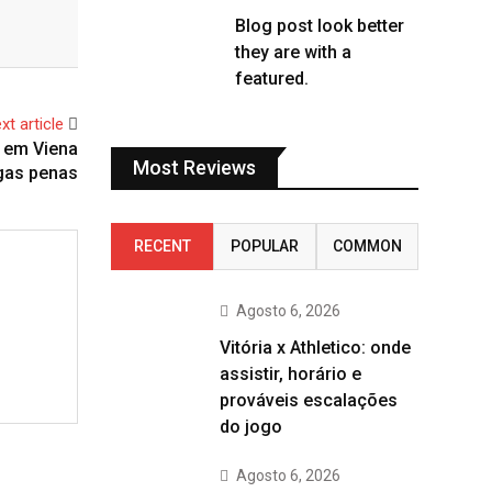
Blog post look better
they are with a
featured.
xt article
a em Viena
Most Reviews
gas penas
RECENT
POPULAR
COMMON
Agosto 6, 2026
Vitória x Athletico: onde
assistir, horário e
prováveis escalações
do jogo
Agosto 6, 2026