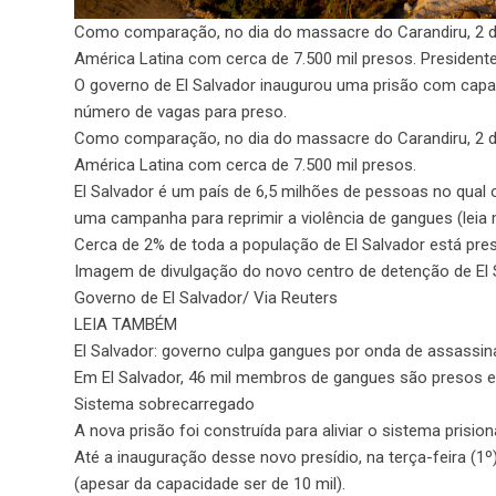
Como comparação, no dia do massacre do Carandiru, 2 de
América Latina com cerca de 7.500 mil presos. Presidente
O governo de El Salvador inaugurou uma prisão com capa
número de vagas para preso.
Como comparação, no dia do massacre do Carandiru, 2 de
América Latina com cerca de 7.500 mil presos.
El Salvador é um país de 6,5 milhões de pessoas no qua
uma campanha para reprimir a violência de gangues (leia
Cerca de 2% de toda a população de El Salvador está pre
Imagem de divulgação do novo centro de detenção de El 
Governo de El Salvador/ Via Reuters
LEIA TAMBÉM
El Salvador: governo culpa gangues por onda de assassi
Em El Salvador, 46 mil membros de gangues são presos 
Sistema sobrecarregado
A nova prisão foi construída para aliviar o sistema prisi
Até a inauguração desse novo presídio, na terça-feira (1º
(apesar da capacidade ser de 10 mil).