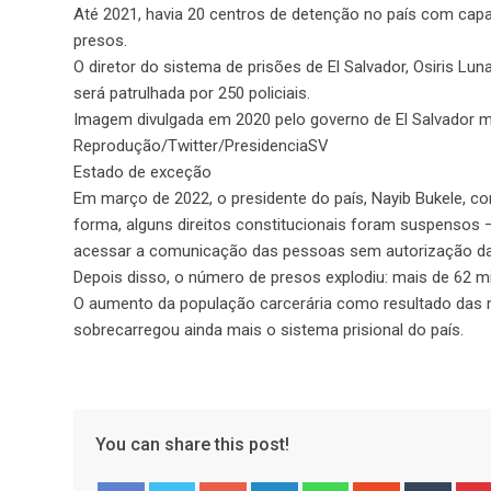
Até 2021, havia 20 centros de detenção no país com capa
presos.
O diretor do sistema de prisões de El Salvador, Osiris Lu
será patrulhada por 250 policiais.
Imagem divulgada em 2020 pelo governo de El Salvador mo
Reprodução/Twitter/PresidenciaSV
Estado de exceção
Em março de 2022, o presidente do país, Nayib Bukele, 
forma, alguns direitos constitucionais foram suspensos
acessar a comunicação das pessoas sem autorização da
Depois disso, o número de presos explodiu: mais de 62 mi
O aumento da população carcerária como resultado das m
sobrecarregou ainda mais o sistema prisional do país.
You can share this post!