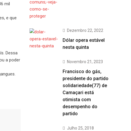
6 mil
es, e que
Dezembro 22, 2022
Dólar opera estável
nesta quinta
ís. Dessa
ou a poder
Novembro 21, 2023
Francisco do gás,
gangues.
presidente do partido
solidariedade(77) de
Camaçari está
otimista com
desempenho do
partido
Julho 25, 2018