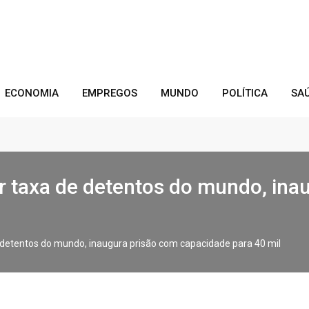
ECONOMIA
EMPREGOS
MUNDO
POLÍTICA
SA
or taxa de detentos do mundo, in
e detentos do mundo, inaugura prisão com capacidade para 40 mil