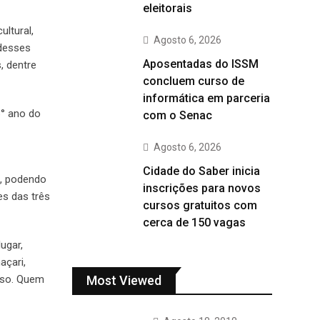
eleitorais
ltural,
Agosto 6, 2026
 desses
Aposentadas do ISSM
, dentre
concluem curso de
informática em parceria
6° ano do
com o Senac
Agosto 6, 2026
Cidade do Saber inicia
o, podendo
inscrições para novos
es das três
cursos gratuitos com
cerca de 150 vagas
ugar,
açari,
Most Viewed
rso. Quem