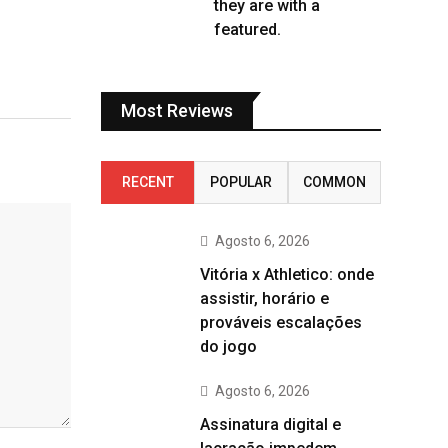
they are with a
featured.
Most Reviews
RECENT
POPULAR
COMMON
Agosto 6, 2026
Vitória x Athletico: onde
assistir, horário e
prováveis escalações
do jogo
Agosto 6, 2026
Assinatura digital e