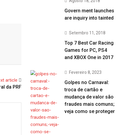
Agosto 18, 2018
Govern ment launches
are inquiry into tainted
Setembro 11, 2018
Top 7 Best Car Racing
Games for PC, PS4
and XBOX One in 2017
Fevereiro 8, 2023
xt article
Golpes no Carnaval:
ral da PRF
troca de cartão e
mudança de valor são
fraudes mais comuns;
veja como se proteger