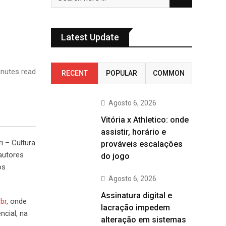
Latest Update
nutes read
RECENT
POPULAR
COMMON
Agosto 6, 2026
Vitória x Athletico: onde
assistir, horário e
 – Cultura
prováveis escalações
 autores
do jogo
os
Agosto 6, 2026
Assinatura digital e
br
, onde
lacração impedem
ncial, na
alteração em sistemas