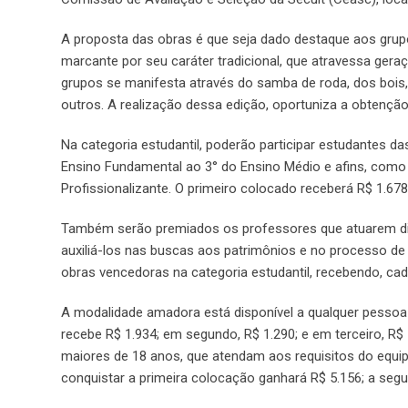
A proposta das obras é que seja dado destaque aos grupo
marcante por seu caráter tradicional, que atravessa gera
grupos se manifesta através do samba de roda, dos bois, 
outros. A realização dessa edição, oportuniza a obtenção
Na categoria estudantil, poderão participar estudantes d
Ensino Fundamental ao 3° do Ensino Médio e afins, como
Profissionalizante. O primeiro colocado receberá R$ 1.678
Também serão premiados os professores que atuarem dir
auxiliá-los nas buscas aos patrimônios e no processo de
obras vencedoras na categoria estudantil, recebendo, cad
A modalidade amadora está disponível a qualquer pessoa 
recebe R$ 1.934; em segundo, R$ 1.290; e em terceiro, R$ 
maiores de 18 anos, que atendam aos requisitos do equi
conquistar a primeira colocação ganhará R$ 5.156; a segund