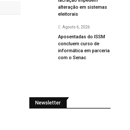
lacração impedem
alteração em sistemas
eleitorais
Agosto 6, 2026
Aposentadas do ISSM
concluem curso de
informática em parceria
com o Senac
Newsletter