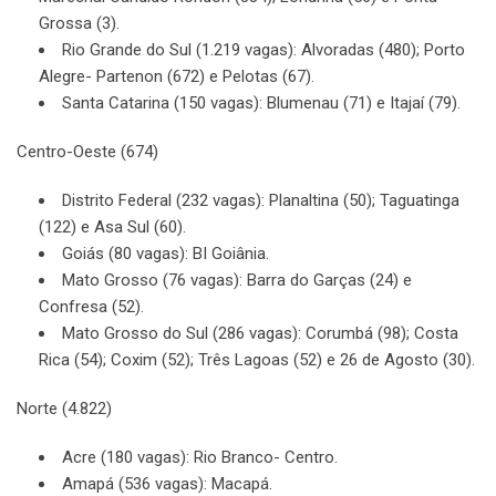
Grossa (3).
Rio Grande do Sul (1.219 vagas): Alvoradas (480); Porto
Alegre- Partenon (672) e Pelotas (67).
Santa Catarina (150 vagas): Blumenau (71) e Itajaí (79).
Centro-Oeste (674)
Distrito Federal (232 vagas): Planaltina (50); Taguatinga
(122) e Asa Sul (60).
Goiás (80 vagas): BI Goiânia.
Mato Grosso (76 vagas): Barra do Garças (24) e
Confresa (52).
Mato Grosso do Sul (286 vagas): Corumbá (98); Costa
Rica (54); Coxim (52); Três Lagoas (52) e 26 de Agosto (30).
Norte (4.822)
Acre (180 vagas): Rio Branco- Centro.
Amapá (536 vagas): Macapá.