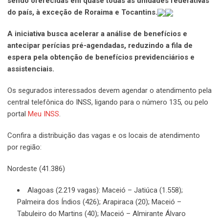
sendo oferecidas em quase todas as unidades federativas
do país, à exceção de Roraima e Tocantins.
A iniciativa busca acelerar a análise de benefícios e
antecipar perícias pré-agendadas, reduzindo a fila de
espera pela obtenção de benefícios previdenciários e
assistenciais.
Os segurados interessados devem agendar o atendimento pela
central telefônica do INSS, ligando para o número 135, ou pelo
portal
Meu INSS
.
Confira a distribuição das vagas e os locais de atendimento
por região:
Nordeste (41.386)
Alagoas (2.219 vagas): Maceió – Jatiúca (1.558);
Palmeira dos Índios (426); Arapiraca (20); Maceió –
Tabuleiro do Martins (40); Maceió – Almirante Álvaro