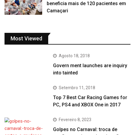
beneficia mais de 120 pacientes em
Camaçari
Most Viewed
Agosto 18, 2018
Govern ment launches are inquiry
into tainted
Setembro 11, 2018
Top 7 Best Car Racing Games for
PC, PS4 and XBOX One in 2017
Fevereiro 8, 2023
Golpes no Carnaval: troca de