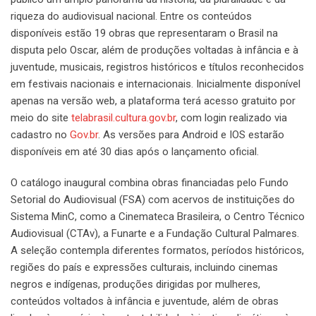
riqueza do audiovisual nacional. Entre os conteúdos
disponíveis estão 19 obras que representaram o Brasil na
disputa pelo Oscar, além de produções voltadas à infância e à
juventude, musicais, registros históricos e títulos reconhecidos
em festivais nacionais e internacionais. Inicialmente disponível
apenas na versão web, a plataforma terá acesso gratuito por
meio do site
telabrasil.cultura.gov.br
, com login realizado via
cadastro no
Gov.br
. As versões para Android e IOS estarão
disponíveis em até 30 dias após o lançamento oficial.
O catálogo inaugural combina obras financiadas pelo Fundo
Setorial do Audiovisual (FSA) com acervos de instituições do
Sistema MinC, como a Cinemateca Brasileira, o Centro Técnico
Audiovisual (CTAv), a Funarte e a Fundação Cultural Palmares.
A seleção contempla diferentes formatos, períodos históricos,
regiões do país e expressões culturais, incluindo cinemas
negros e indígenas, produções dirigidas por mulheres,
conteúdos voltados à infância e juventude, além de obras