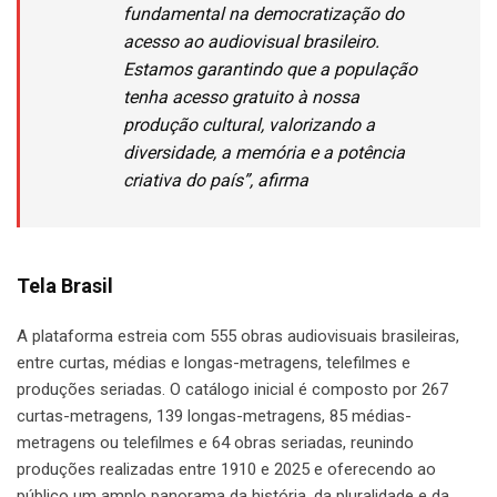
fundamental na democratização do
acesso ao audiovisual brasileiro.
Estamos garantindo que a população
tenha acesso gratuito à nossa
produção cultural, valorizando a
diversidade, a memória e a potência
criativa do país”, afirma
Tela Brasil
A plataforma estreia com 555 obras audiovisuais brasileiras,
entre curtas, médias e longas-metragens, telefilmes e
produções seriadas. O catálogo inicial é composto por 267
curtas-metragens, 139 longas-metragens, 85 médias-
metragens ou telefilmes e 64 obras seriadas, reunindo
produções realizadas entre 1910 e 2025 e oferecendo ao
público um amplo panorama da história, da pluralidade e da