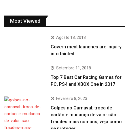
Most Viewed
Agosto 18, 2018
Govern ment launches are inquiry
into tainted
Setembro 11, 2018
Top 7 Best Car Racing Games for
PC, PS4 and XBOX One in 2017
Fevereiro 8, 2023
Golpes no Carnaval: troca de
cartão e mudança de valor são
fraudes mais comuns; veja como
se proteger