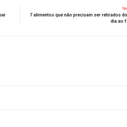
Ne
par
7 alimentos que não precisam ser retirados do
dia ao f