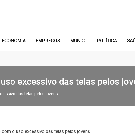
ECONOMIA
EMPREGOS
MUNDO
POLÍTICA
SA
 uso excessivo das telas pelos jo
cessivo das telas pelos jovens