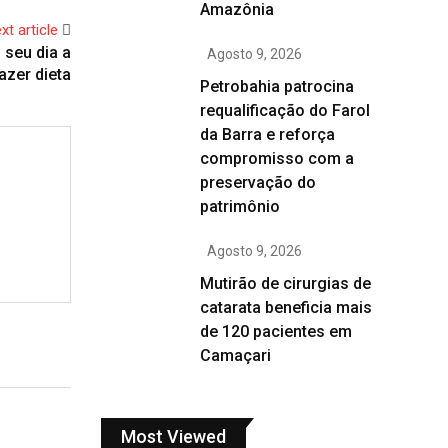
Amazônia
xt article
 seu dia a
Agosto 9, 2026
azer dieta
Petrobahia patrocina
requalificação do Farol
da Barra e reforça
compromisso com a
preservação do
patrimônio
Agosto 9, 2026
Mutirão de cirurgias de
catarata beneficia mais
de 120 pacientes em
Camaçari
Most Viewed