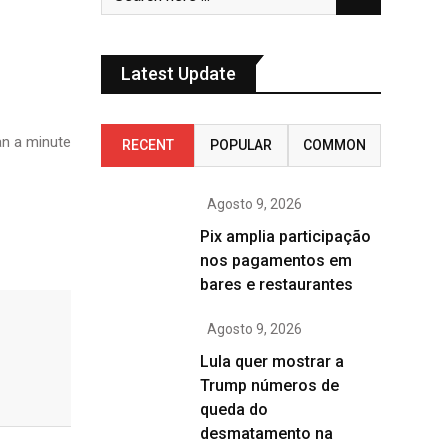
Latest Update
n a minute
RECENT
POPULAR
COMMON
Agosto 9, 2026
Pix amplia participação
nos pagamentos em
bares e restaurantes
Agosto 9, 2026
Lula quer mostrar a
Trump números de
queda do
desmatamento na