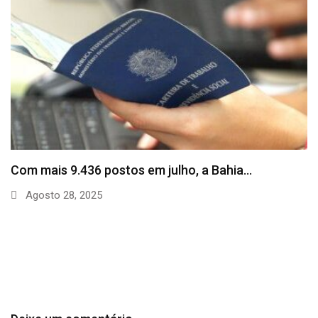
SineBahia divulga vagas de emprego para esta
quinta…
Agosto 20, 2025