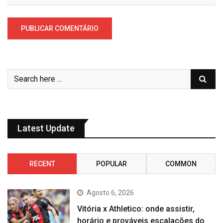
Latest Update
RECENT
POPULAR
COMMON
Agosto 6, 2026
Vitória x Athletico: onde assistir,
horário e prováveis escalações do