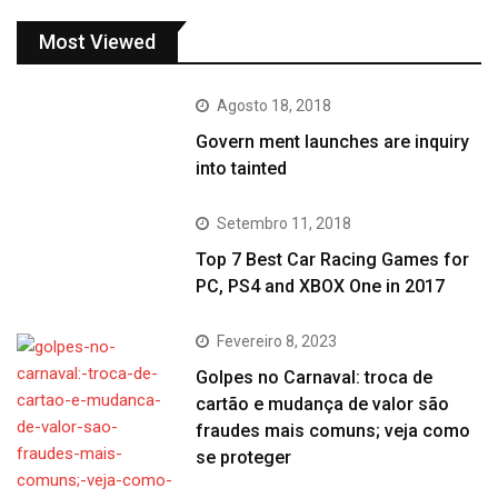
Most Viewed
Agosto 18, 2018
Govern ment launches are inquiry
into tainted
Setembro 11, 2018
Top 7 Best Car Racing Games for
PC, PS4 and XBOX One in 2017
Fevereiro 8, 2023
Golpes no Carnaval: troca de
cartão e mudança de valor são
fraudes mais comuns; veja como
se proteger