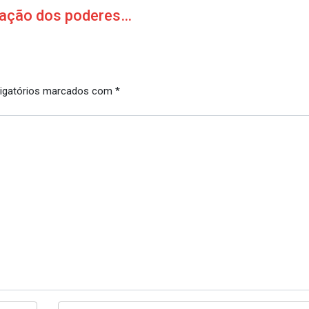
itação dos poderes…
igatórios marcados com
*