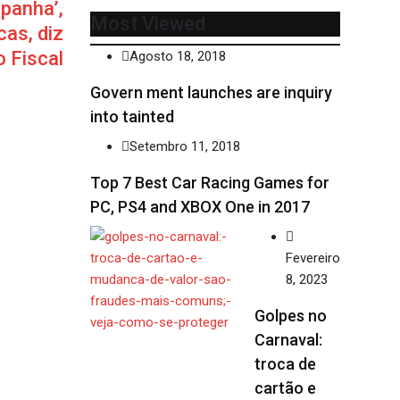
panha’,
Most Viewed
cas, diz
o Fiscal
Agosto 18, 2018
Govern ment launches are inquiry
into tainted
Setembro 11, 2018
Top 7 Best Car Racing Games for
PC, PS4 and XBOX One in 2017
Fevereiro
8, 2023
Golpes no
Carnaval:
troca de
cartão e