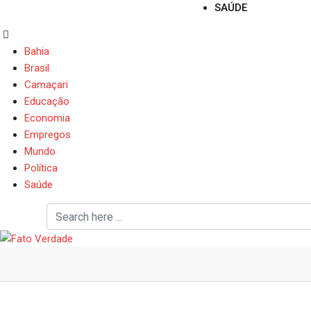
SAÚDE
Bahia
Brasil
Camaçari
Educação
Economia
Empregos
Mundo
Política
Saúde
Quatro meses de violên