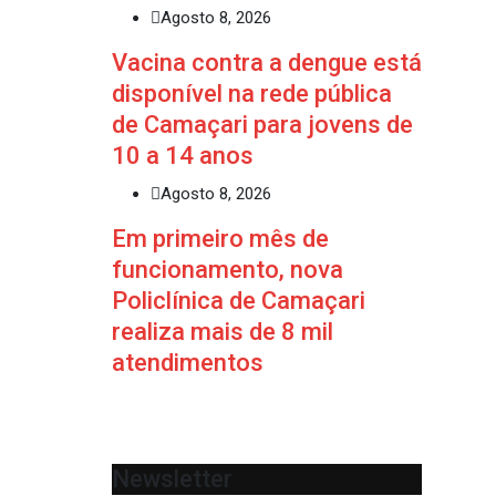
Agosto 8, 2026
Vacina contra a dengue está
disponível na rede pública
de Camaçari para jovens de
10 a 14 anos
Agosto 8, 2026
Em primeiro mês de
funcionamento, nova
Policlínica de Camaçari
realiza mais de 8 mil
atendimentos
Newsletter