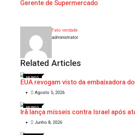
Gerente de Supermercado
Email
Fato verdade
administrator
Related Articles
MUNDO
EUA revogam visto da embaixadora do 
Agosto 5, 2026
MUNDO
Irã lança mísseis contra Israel após 
Junho 8, 2026