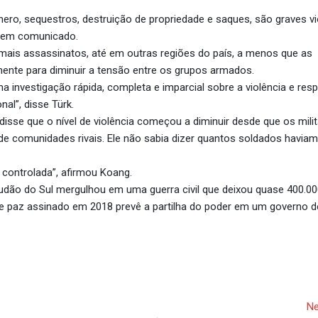
nero, sequestros, destruição de propriedade e saques, são graves v
, em comunicado.
 mais assassinatos, até em outras regiões do país, a menos que as
mente para diminuir a tensão entre os grupos armados.
investigação rápida, completa e imparcial sobre a violência e resp
nal”, disse Türk.
disse que o nível de violência começou a diminuir desde que os mili
e comunidades rivais. Ele não sabia dizer quantos soldados haviam
controlada”, afirmou Koang.
udão do Sul mergulhou em uma guerra civil que deixou quase 400.0
e paz assinado em 2018 prevê a partilha do poder em um governo d
Ne