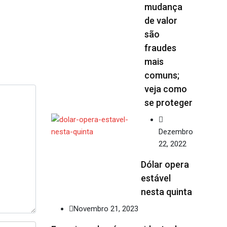
mudança
de valor
são
fraudes
mais
comuns;
veja como
se proteger
Dezembro
22, 2022
Dólar opera
estável
nesta quinta
Novembro 21, 2023