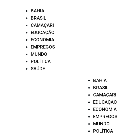
Skip
to
BAHIA
content
BRASIL
CAMAÇARI
EDUCAÇÃO
ECONOMIA
EMPREGOS
MUNDO
POLÍTICA
SAÚDE
BAHIA
BRASIL
CAMAÇARI
EDUCAÇÃO
ECONOMIA
EMPREGOS
MUNDO
POLÍTICA