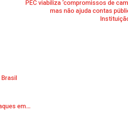
PEC viabiliza ‘compromissos de cam
mas não ajuda contas públi
Instituiçã
Brasil
ataques em…