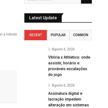
Latest Update
n a minute
RECENT
POPULAR
COMMON
Agosto 6, 2026
Vitória x Athletico: onde
assistir, horário e
prováveis escalações
do jogo
Agosto 6, 2026
Assinatura digital e
lacração impedem
alteração em sistemas