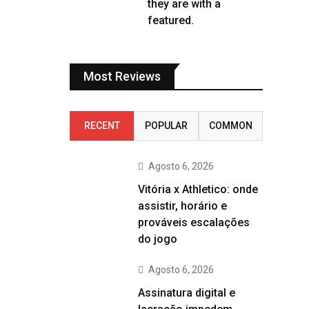
they are with a
featured.
Most Reviews
RECENT
POPULAR
COMMON
Agosto 6, 2026
Vitória x Athletico: onde
assistir, horário e
prováveis escalações
do jogo
Agosto 6, 2026
Assinatura digital e