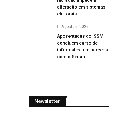
lacração impedem
alteração em sistemas
eleitorais
Agosto 6, 2026
Aposentadas do ISSM
concluem curso de
informática em parceria
com o Senac
Newsletter