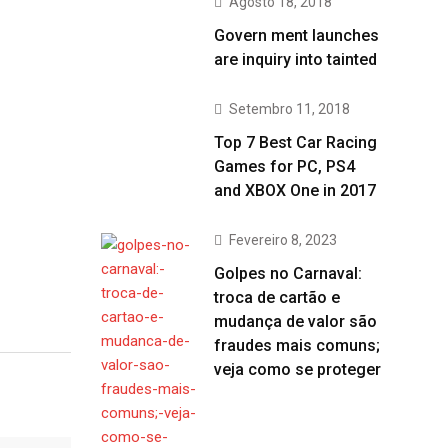
Agosto 18, 2018
Govern ment launches
are inquiry into tainted
Setembro 11, 2018
Top 7 Best Car Racing
Games for PC, PS4
and XBOX One in 2017
Fevereiro 8, 2023
Golpes no Carnaval:
troca de cartão e
mudança de valor são
fraudes mais comuns;
veja como se proteger