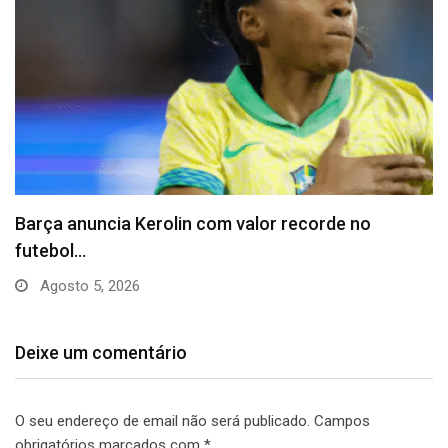
Vitória puxa histórico de Abel e questiona
declaração…
Julho 31, 2026
Deixe um comentário
O seu endereço de email não será publicado.
Campos
obrigatórios marcados com
*