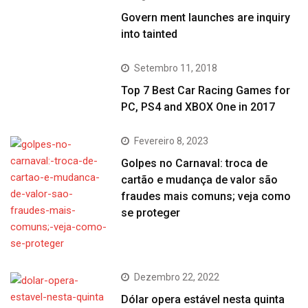
Govern ment launches are inquiry
into tainted
Setembro 11, 2018
Top 7 Best Car Racing Games for
PC, PS4 and XBOX One in 2017
Fevereiro 8, 2023
Golpes no Carnaval: troca de
cartão e mudança de valor são
fraudes mais comuns; veja como
se proteger
Dezembro 22, 2022
Dólar opera estável nesta quinta